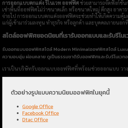
การออกแบบตกแต่ง
รีโนเวท ออฟฟิศ
ช่วยสามารถจัดฟังก์ชัน
เช่าพื้นที่ออฟฟิศไม่ว่าขนาดเล็ก หรือขนาดใหญ่ ตึกสูง อาคารพา
จ่ายไป การออกแบบตกแต่งออฟฟิศจะช่วยทำให้เกิดความคุ้มค่าต่อพ
แก่ผู้เข้ามาร่วมลงทุน ทำธุรกิจ หรือลูกค้า และบุคคลภายนอก
สไตล์ออฟฟิศยอดนิยมที่เรารับออกแบบและรับรีโน
รับออกแบบออฟฟิศสไตล์ Modern Minimal
ออฟฟิศสไตล์ Luxur
ความอบอุ่น ผ่อนคลาย ดูเป็นธรรมชาติ
รับออฟฟิศและรับรีโนเวทอ
เราเป็นบริษัทรับออกแบบออฟฟิศที่พร้อมช่วยออกแบบ วางผ
ตัวอย่างรูปแบบความนิยมออฟฟิศในยุคนี้
Google Office
Facebook Office
Dtac Office