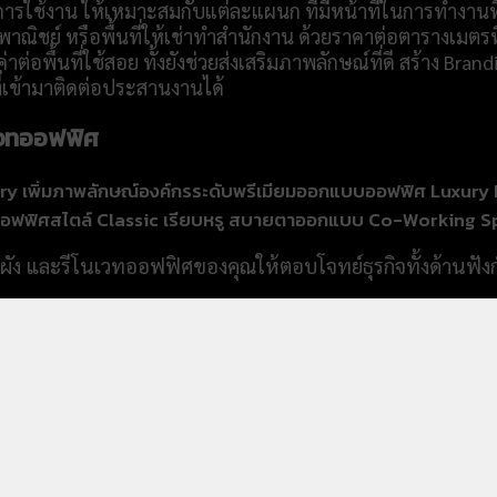
การใช้งาน ให้เหมาะสมกับแต่ละแผนก ที่มีหน้าทีในการทำงานที่
ณิชย์ หรือพื้นที่ให้เช่าทำสำนักงาน ด้วยราคาต่อตารางเมตรที่แสน
ื้นที่ใช้สอย ทั้งยังช่วยส่งเสริมภาพลักษณ์ที่ดี สร้าง Brandi
ที่เข้ามาติดต่อประสานงานได้
เวทออฟฟิศ
y เพิ่มภาพลักษณ์องค์กรระดับพรีเมียม
ออกแบบออฟฟิศ Luxury Mi
อฟฟิศสไตล์ Classic เรียบหรู สบายตา
ออกแบบ Co-Working Space
ัง และรีโนเวทออฟฟิศของคุณให้ตอบโจทย์ธุรกิจทั้งด้านฟัง