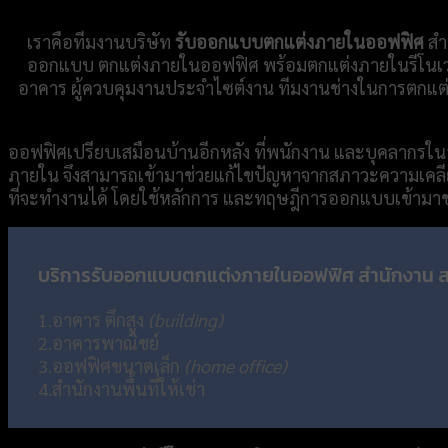
เราคือทีมงานบริษัท
รับออกแบบตกแต่งภายในออฟฟิศ
สำ
ออกแบบ ตกแต่งภายในออฟฟิศ พร้อมตกแต่งภายในรีโนเวทสำ
อาคาร ผู้ควบคุมงานประจำไซต์งาน ทีมงานช่างในการตกแต่งก
ออฟฟิศเปรียบเสมือนบ้านอีกหลัง ที่พนักงาน และบุคลากรในอง
ภายใน จึงสามารถเข้ามาช่วยแก้ไขปัญหาจากสภาวะความเคลียด
ที่จะทำงานได้ โดยใช้หลักการ และทฤษฎีการออกแบบเข้าม
บริการรับออกแบบตกแต่งภายในออฟฟิศ สำนักงาน ส
1.อาคาร ตึกสูง
(building)
2.อาคารพาณิชย์
3.ออฟฟิศขนาดเล็ก
(home office)
4.สำนักงานพื้นที่ให้เช่า