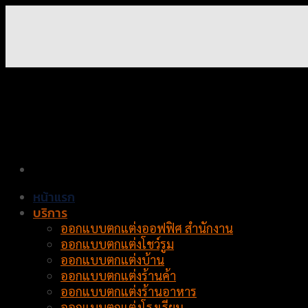
Skip
to
content
หน้าแรก
บริการ
ออกแบบตกแต่งออฟฟิศ สำนักงาน
ออกแบบตกแต่งโชว์รูม
ออกแบบตกแต่งบ้าน
ออกแบบตกแต่งร้านค้า
ออกแบบตกแต่งร้านอาหาร
ออกแบบตกแต่งโรงเรียน