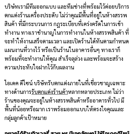
บริษํทเรามีทีมออกแบบ และทีมช่างที่พร้อมไว้ค่อยบริการ
ตกแต่งร้านเครื่องประดับ ไม่ว่าคุณมีพื้นที่อยู่ในห้างสรรพ
สินค้า ที่มีกระบวนการ กฎระเบียบที่เคร่งครัดในการเข้า
ทำงาน ทางเราชำนาญในการทำงานในห้างสรรพสินค้า ที่
จะทำให้งานเสร็จตามเวลา และเปิดร้านได้ทันตามกำหนด
แผนงานที่วางไว้ หรือเป็นร้านในอาคารอื่นๆ ทางเราก็
พร้อมที่จะทำงานให้คุณ สำเร็จลุล่วง และพร้อมจะสร้าง
ความประทับใจฝากไว้กับผลงาน
ไอเดค ดีไซน์ บริษัทรับตกแต่งภายในที่เชี่ยวชาญเฉพาะ
ทางด้านการ
รับตกแต่งร้านค้า
หลากหลายประเภท ไม่ว่า
ร้านของคุณจะอยู่ในห้างสรรพสินค้าหรืออาคารทั่วไป มี
พื้นที่น้อยหรือมาก เราพร้อมออกแบบให้ตรงใจคุณและ
กลุ่มลูกค้าเป้าหมาย
อยากได้ร้านจิวเวลรี่ สวย หรู มีเอกลักษณ์ ให้ไอเดคดีไซน์