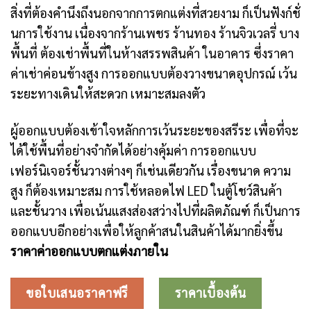
สิ่งที่ต้องคำนึงถึงนอกจากการตกแต่งที่สวยงาม ก็เป็นฟังก์ชั่
นการใช้งาน เนื่องจากร้านเพชร ร้านทอง ร้านจิวเวลรี่ บาง
พื้นที่ ต้องเช่าพื้นที่ในห้างสรรพสินค้า ในอาคาร ซึ่งราคา
ค่าเช่าค่อนข้างสูง การออกแบบต้องวางขนาดอุปกรณ์ เว้น
ระยะทางเดินให้สะดวก เหมาะสมลงตัว
ผู้ออกแบบต้องเข้าใจหลักการเว้นระยะของสรีระ เพื่อที่จะ
ได้ใช้พื้นที่อย่างจำกัดได้อย่างคุ้มค่า การออกแบบ
เฟอร์นิเจอร์ชั้นวางต่างๆ ก็เช่นเดียวกัน เรื่องขนาด ความ
สูง ก็ต้องเหมาะสม การใช้หลอดไฟ
LED
ในตู้โชว์สินค้า
และชั้นวาง เพื่อเน้นแสงส่องสว่างไปที่ผลิตภัณฑ์ ก็เป็นการ
ออกแบบอีกอย่างเพื่อให้ลูกค้าสนในสินค้าได้มากยิ่งขึ้น
ราคาค่าออกแบบตกแต่งภายใน
ขอใบเสนอราคาฟรี
ราคาเบื้องต้น