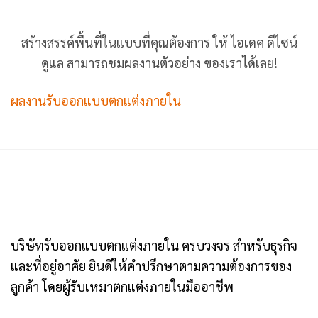
สร้างสรรค์พื้นที่ในแบบที่คุณต้องการ ให้ ไอเดค ดีไซน์
ดูแล สามารถชมผลงานตัวอย่าง ของเราได้เลย!
ผลงานรับออกแบบตกแต่งภายใน
บริษัทรับออกแบบตกแต่งภายใน ครบวงจร สำหรับธุรกิจ
และที่อยู่อาศัย ยินดีให้คำปรึกษาตามความต้องการของ
ลูกค้า โดยผู้รับเหมาตกแต่งภายในมืออาชีพ